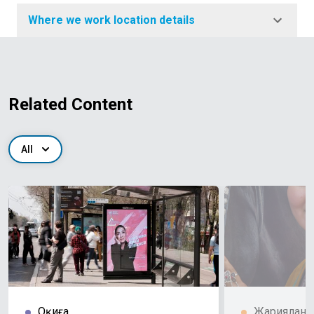
Where we work location details
Related Content
All
Оқиға
Жариялан