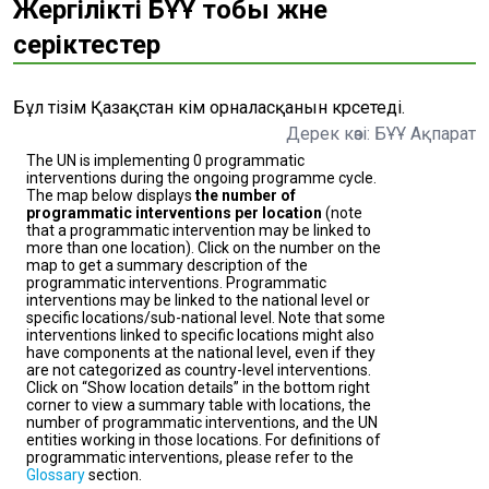
Жергілікті БҰҰ тобы және
серіктестер
Бұл тізім Қазақстан кім орналасқанын көрсетеді.
Дерек көзі: БҰҰ Ақпарат
The UN is implementing 0 programmatic
interventions during the ongoing programme cycle.
The map below displays
the number of
programmatic interventions per location
(note
that a programmatic intervention may be linked to
more than one location). Click on the number on the
map to get a summary description of the
programmatic interventions. Programmatic
interventions may be linked to the national level or
specific locations/sub-national level. Note that some
interventions linked to specific locations might also
have components at the national level, even if they
are not categorized as country-level interventions.
Click on “Show location details” in the bottom right
corner to view a summary table with locations, the
number of programmatic interventions, and the UN
entities working in those locations. For definitions of
programmatic interventions, please refer to the
Glossary
section.