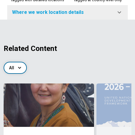
Where we work location details
Related Content
All