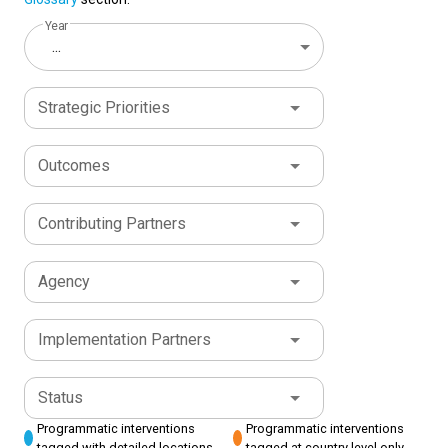
Year
...
Strategic Priorities
Outcomes
Contributing Partners
Agency
Implementation Partners
Status
Programmatic interventions
Programmatic interventions
tagged with detailed locations
tagged at country level only