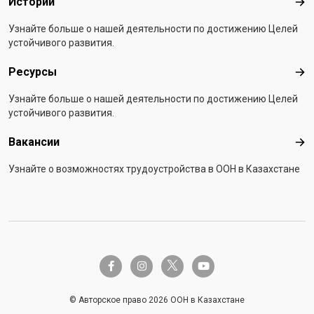
Истории
Ист
Узнайте больше о нашей деятельности по достижению Целей
устойчивого развития.
Ресурсы
Рес
Узнайте больше о нашей деятельности по достижению Целей
устойчивого развития.
Вакансии
Вак
Узнайте о возможностях трудоустройства в ООН в Казахстане
twitter-x
facebook-f
instagram
youtube
© Авторское право 2026 ООН в Казахстане