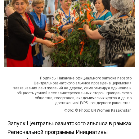
Подпись: Накануне официального запуска первого
Центральноазиатского альянса проведена церемония
завязывания лент желаний на дерево, символизируя единение и
общность усилий всех заинтересованных сторон: гражданского
общества, госорганов, академических кругов и др. по
достижению ЦУР5 - гендерного равенства.
Фото: © Photo: UN Women Kazakhstan
Запуск Центральноазиатского альянса в рамках
Региональной программы Инициативы