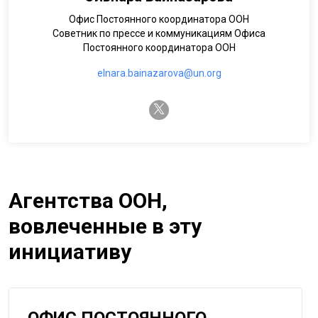
Офис Постоянного координатора ООН
Советник по прессе и коммуникациям Офиса
Постоянного координатора ООН
elnara.bainazarova@un.org
twitter-x
Агентства ООН,
вовлеченные в эту
инициативу
ОФИС ПОСТОЯННОГО