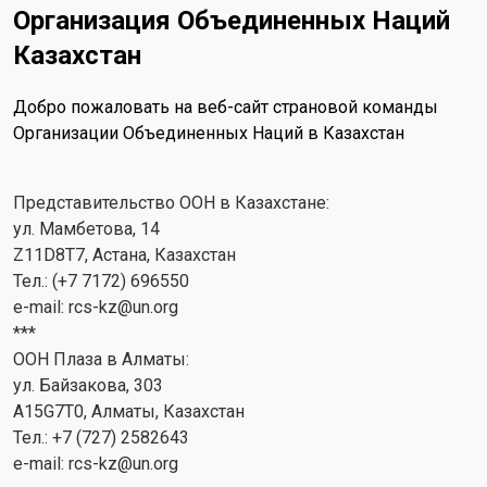
Организация Объединенных Наций
Казахстан
Добро пожаловать на веб-сайт страновой команды
Организации Объединенных Наций в Казахстан
Представительство ООН в Казахстане:
ул. Мамбетова, 14
Z11D8T7, Астана, Казахстан
Тел.: (+7 7172) 696550
e-mail:
rcs-kz@un.org
***
ООН Плаза в Алматы:
ул. Байзакова, 303
A15G7T0, Алматы, Казахстан
Тел.: +7 (727) 2582643
e-mail:
rcs-kz@un.org