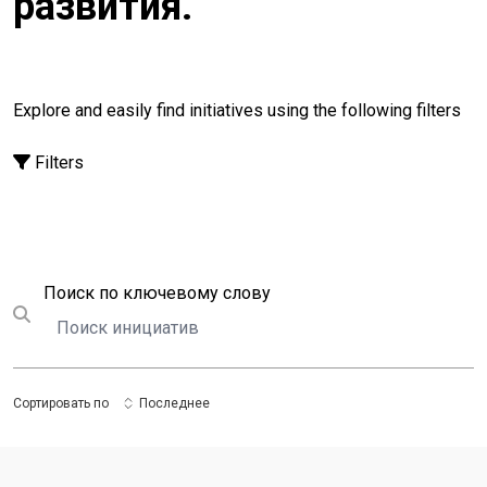
развития.
Explore and easily find initiatives using the following filters
Filters
Поиск
Поиск по ключевому слову
Submit search
Сортировать по
Последнее