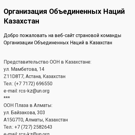
Организация Объединенных Наций
Казахстан
Добро пожаловать на веб-сайт страновой команды
Организации Объединенных Наций в Казахстан
Представительство ООН в Казахстане:
ул. Мамбетова, 14
Z11D8T7, Астана, Казахстан
Тел.: (+7 7172) 696550
e-mail:
rcs-kz@un.org
***
ООН Плаза в Алматы:
ул. Байзакова, 303
A15G7T0, Алматы, Казахстан
Тел.: +7 (727) 2582643
e-mail:
rcs-kz@un.org