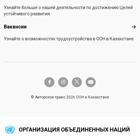
Узнайте больше о нашей деятельности по достижению Целей
устойчивого развития.
Вакансии
Вак
Узнайте о возможностях трудоустройства в ООН в Казахстане
twitter-x
facebook-f
instagram
youtube
© Авторское право 2026 ООН в Казахстане
ОРГАНИЗАЦИЯ ОБЪЕДИНЕННЫХ НАЦИЙ