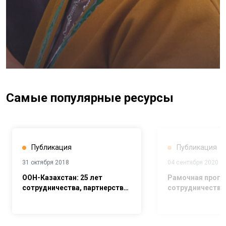
Самые популярные ресурсы
Публикация
Публикация
31 октября 2018
04 сентября 2020
ООН-Казахстан: 25 лет
Рамочная прогр
сотрудничества, партнерства
сотрудничеству 
и доверия
устойчивого раз
2025 годы