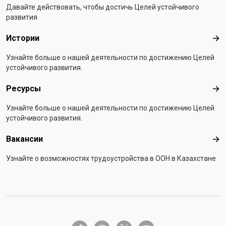
Давайте действовать, чтобы достичь Целей устойчивого
развития
Истории
Ист
Узнайте больше о нашей деятельности по достижению Целей
устойчивого развития.
Ресурсы
Рес
Узнайте больше о нашей деятельности по достижению Целей
устойчивого развития.
Вакансии
Вак
Узнайте о возможностях трудоустройства в ООН в Казахстане
twitter-x