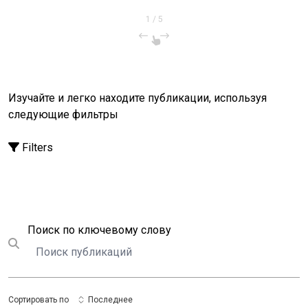
1
/
5
Изучайте и легко находите публикации, используя
следующие фильтры
Filters
Поиск
Поиск по ключевому слову
Submit search
Сортировать по
Последнее