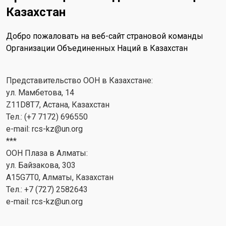
Казахстан
Добро пожаловать на веб-сайт страновой команды
Организации Объединенных Наций в Казахстан
Представительство ООН в Казахстане:
ул. Мамбетова, 14
Z11D8T7, Астана, Казахстан
Тел.: (+7 7172) 696550
e-mail:
rcs-kz@un.org
***
ООН Плаза в Алматы:
ул. Байзакова, 303
A15G7T0, Алматы, Казахстан
Тел.: +7 (727) 2582643
e-mail:
rcs-kz@un.org