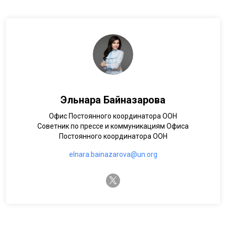
Эльнара Байназарова
Офис Постоянного координатора ООН
Советник по прессе и коммуникациям Офиса
Постоянного координатора ООН
elnara.bainazarova@un.org
twitter-x