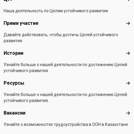
ЦУ
Наша деятельность по Целям устойчивого развития
Прими участие
При
Давайте действовать, чтобы достичь Целей устойчивого
развития
Истории
Ист
Узнайте больше о нашей деятельности по достижению Целей
устойчивого развития.
Ресурсы
Рес
Узнайте больше о нашей деятельности по достижению Целей
устойчивого развития.
Вакансии
Вак
Узнайте о возможностях трудоустройства в ООН в Казахстане