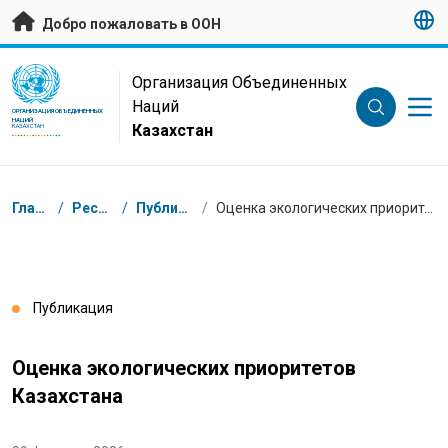
Перейти к основному содержанию
Добро пожаловать в ООН
UN Logo
Организация Объединенных
Наций
ОРГАНИЗАЦИЯ ОБЪЕДИНЕННЫХ
НАЦИЙ
Казахстан
КАЗАХСТАН
Навигационная цепочка
Главная
/
Ресурсы
/
Публикации
/
Оценка экологических приоритетов Казахстана
Публикация
Оценка экологических приоритетов
Казахстана