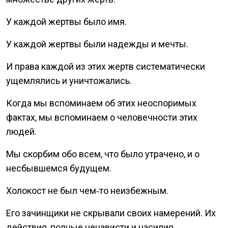
У каждой жертвы было имя.
У каждой жертвы были надежды и мечты.
И права каждой из этих жертв систематически
ущемлялись и уничтожались.
Когда мы вспоминаем об этих неоспоримых
фактах, мы вспоминаем о человечности этих
людей.
Мы скорбим обо всем, что было утрачено, и о
несбывшемся будущем.
Холокост не был чем‑то неизбежным.
Его зачинщики не скрывали своих намерений. Их
действия, полные ненависти и насилия,